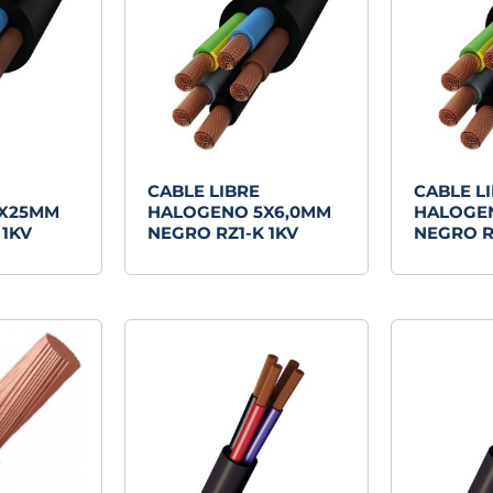
CABLE LIBRE
CABLE L
5X25MM
HALOGENO 5X6,0MM
HALOGE
 1KV
NEGRO RZ1-K 1KV
NEGRO R