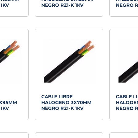
 1KV
NEGRO RZ1-K 1KV
NEGRO R
CABLE LIBRE
CABLE L
3X95MM
HALOGENO 3X70MM
HALOGE
 1KV
NEGRO RZ1-K 1KV
NEGRO R