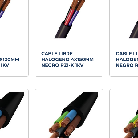
CABLE LIBRE
CABLE L
X120MM
HALOGENO 4X150MM
HALOGE
 1KV
NEGRO RZ1-K 1KV
NEGRO R