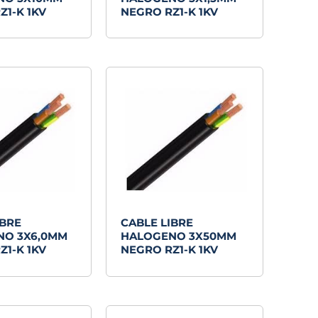
Z1-K 1KV
NEGRO RZ1-K 1KV
IBRE
CABLE LIBRE
NO 3X6,0MM
HALOGENO 3X50MM
Z1-K 1KV
NEGRO RZ1-K 1KV