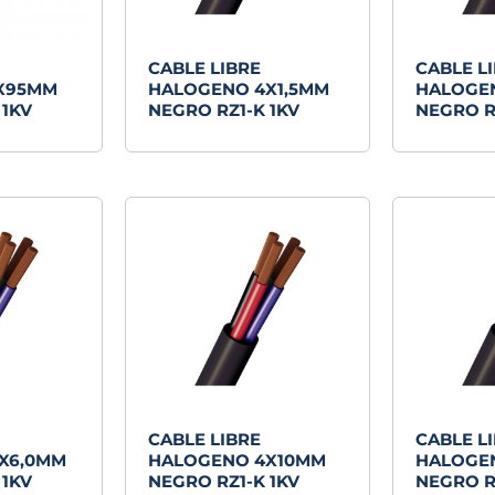
CABLE LIBRE
CABLE L
X95MM
HALOGENO 4X1,5MM
HALOGE
 1KV
NEGRO RZ1-K 1KV
NEGRO R
CABLE LIBRE
CABLE L
X6,0MM
HALOGENO 4X10MM
HALOGE
 1KV
NEGRO RZ1-K 1KV
NEGRO R