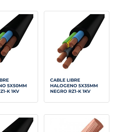
IBRE
CABLE LIBRE
NO 5X50MM
HALOGENO 5X35MM
Z1-K 1KV
NEGRO RZ1-K 1KV