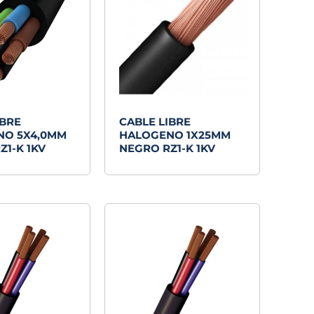
IBRE
CABLE LIBRE
NO 5X4,0MM
HALOGENO 1X25MM
Z1-K 1KV
NEGRO RZ1-K 1KV