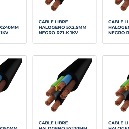
CABLE LIBRE
CABLE L
5X240MM
HALOGENO 5X2,5MM
HALOGE
 1KV
NEGRO RZ1-K 1KV
NEGRO R
CABLE LIBRE
CABLE L
X150MM
HALOGENO 5X120MM
HALOGE