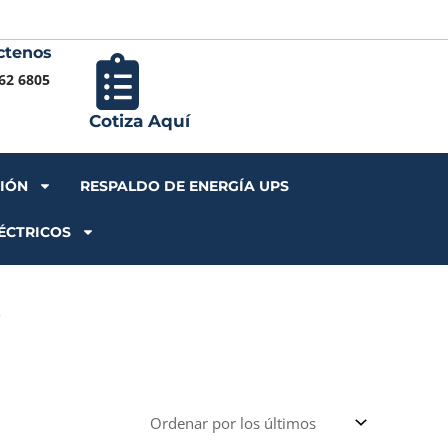
ctenos
Iniciar S
62 6805
Cotiza Aquí
CIÓN
RESPALDO DE ENERGÍA UPS
ÉCTRICOS
O