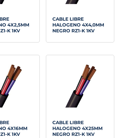
IBRE
CABLE LIBRE
NO 4X2,5MM
HALOGENO 4X4,0MM
Z1-K 1KV
NEGRO RZ1-K 1KV
IBRE
CABLE LIBRE
NO 4X16MM
HALOGENO 4X25MM
Z1-K 1KV
NEGRO RZ1-K 1KV