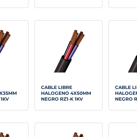
CABLE LIBRE
CABLE L
4X35MM
HALOGENO 4X50MM
HALOGE
 1KV
NEGRO RZ1-K 1KV
NEGRO R