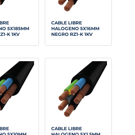
IBRE
CABLE LIBRE
NO 5X185MM
HALOGENO 5X16MM
Z1-K 1KV
NEGRO RZ1-K 1KV
IBRE
CABLE LIBRE
NO 5X10MM
HALOGENO 5X1,5MM