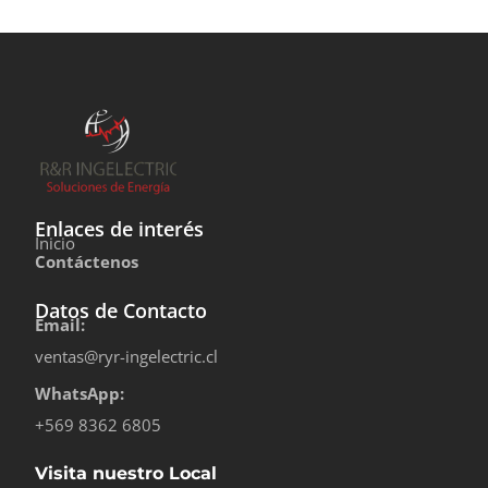
Enlaces de interés
Inicio
Contáctenos
Datos de Contacto
Email:
ventas@ryr-ingelectric.cl
WhatsApp:
+569 8362 6805
Visita nuestro Local