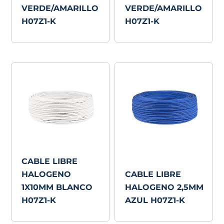
VERDE/AMARILLO
VERDE/AMARILLO
H07Z1-K
H07Z1-K
CABLE LIBRE
HALOGENO
CABLE LIBRE
1X10MM BLANCO
HALOGENO 2,5MM
H07Z1-K
AZUL H07Z1-K