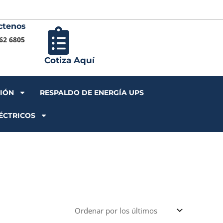
ctenos
Iniciar S
62 6805
Cotiza Aquí
CIÓN
RESPALDO DE ENERGÍA UPS
ÉCTRICOS