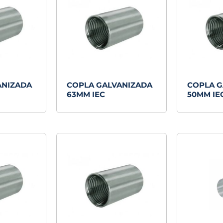
ANIZADA
COPLA GALVANIZADA
COPLA G
63MM IEC
50MM IE