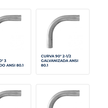
CURVA 90° 2-1/2
° 3
GALVANIZADA ANSI
O ANSI 80.1
80.1