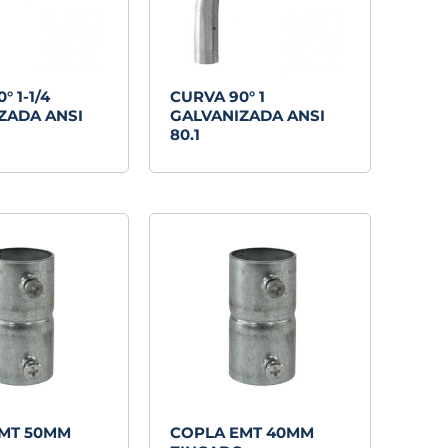
° 1-1/4
CURVA 90° 1
ZADA ANSI
GALVANIZADA ANSI
80.1
MT 50MM
COPLA EMT 40MM