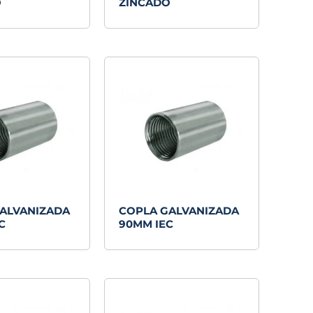
O
ZINCADO
ALVANIZADA
COPLA GALVANIZADA
C
90MM IEC