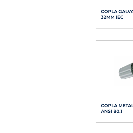
COPLA GALV
32MM IEC
COPLA METAL
ANSI 80.1