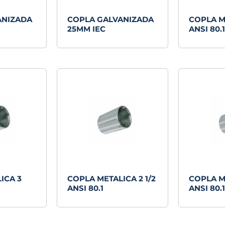
ANIZADA
COPLA GALVANIZADA
COPLA M
25MM IEC
ANSI 80.1
ICA 3
COPLA METALICA 2 1/2
COPLA M
ANSI 80.1
ANSI 80.1