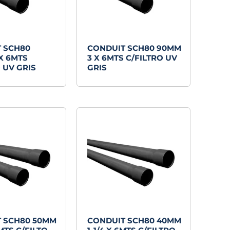
 SCH80
CONDUIT SCH80 90MM
X 6MTS
3 X 6MTS C/FILTRO UV
 UV GRIS
GRIS
 SCH80 50MM
CONDUIT SCH80 40MM