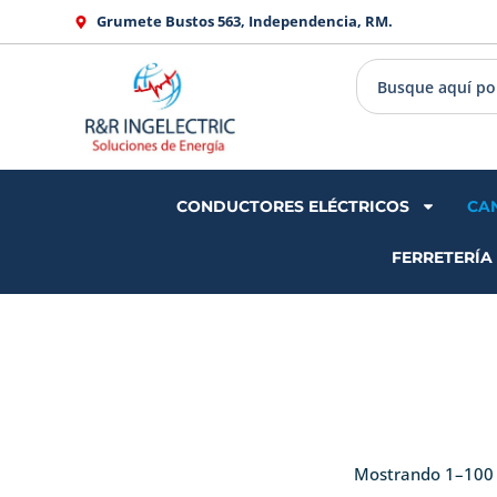
Ir
Grumete Bustos 563, Independencia, RM.
al
contenido
CONDUCTORES ELÉCTRICOS
CA
FERRETERÍA
Mostrando 1–100 