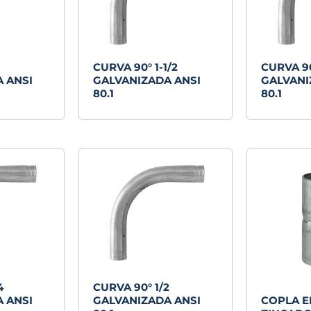
CURVA 90° 1-1/2
CURVA 90
 ANSI
GALVANIZADA ANSI
GALVANI
80.1
80.1
4
CURVA 90° 1/2
 ANSI
GALVANIZADA ANSI
COPLA E