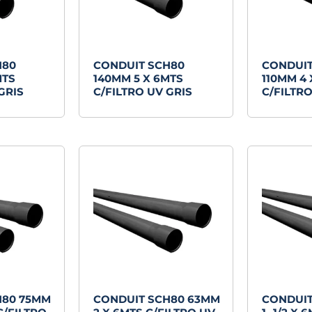
H80
CONDUIT SCH80
CONDUIT
MTS
140MM 5 X 6MTS
110MM 4 
GRIS
C/FILTRO UV GRIS
C/FILTRO
H80 75MM
CONDUIT SCH80 63MM
CONDUIT