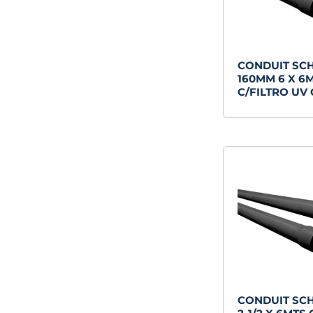
CONDUIT SC
160MM 6 X 6
C/FILTRO UV 
CONDUIT SC