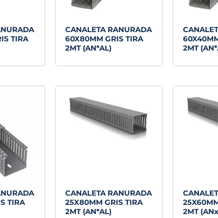
ANURADA
CANALETA RANURADA
CANALE
IS TIRA
60X80MM GRIS TIRA
60X40MM
2MT (AN*AL)
2MT (AN*
ANURADA
CANALETA RANURADA
CANALE
S TIRA
25X80MM GRIS TIRA
25X60MM
2MT (AN*AL)
2MT (ANx