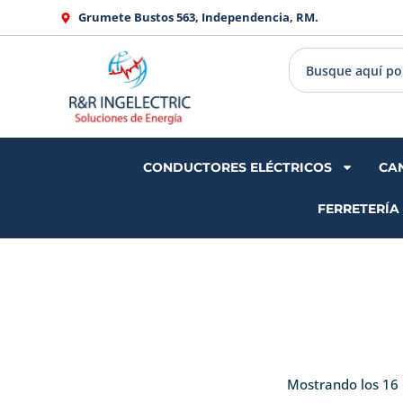
Ir
Grumete Bustos 563, Independencia, RM.
al
contenido
CONDUCTORES ELÉCTRICOS
CA
FERRETERÍA
Mostrando los 16 