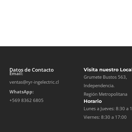
Datos de Contacto
Visita nuestro Loca
Email:
Grumete Bustos 563,
ventas@ryr-ingelectric.cl
Independencia.
WhatsApp:
Región Metropolitana
+569 8362 6805
Horario
Lunes a Jueves: 8:30 a 
Viernes: 8:30 a 17:00