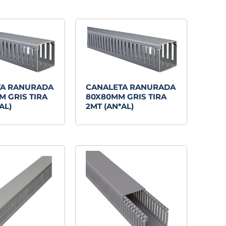
TA RANURADA
CANALETA RANURADA
M GRIS TIRA
80X80MM GRIS TIRA
AL)
2MT (AN*AL)