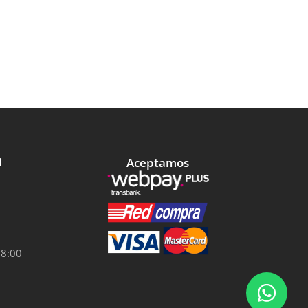
Aceptamos
l
18:00