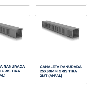
TA RANURADA
CANALETA RANURADA
 GRIS TIRA
25X30MM GRIS TIRA
AL)
2MT (AN*AL)