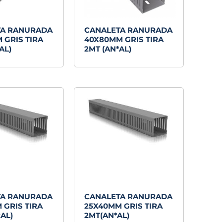
TA RANURADA
CANALETA RANURADA
 GRIS TIRA
40X80MM GRIS TIRA
AL)
2MT (AN*AL)
TA RANURADA
CANALETA RANURADA
 GRIS TIRA
25X40MM GRIS TIRA
AL)
2MT(AN*AL)