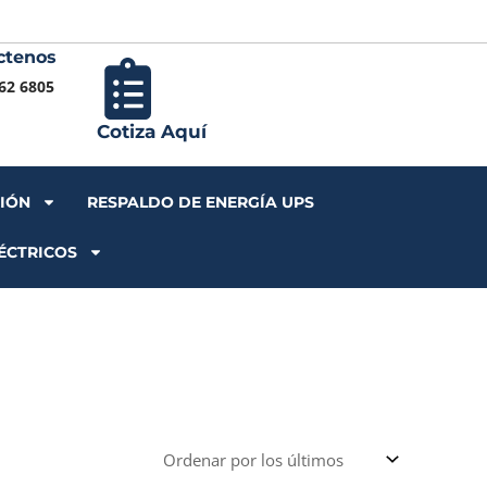
ctenos
Iniciar S
62 6805
Cotiza Aquí
CIÓN
RESPALDO DE ENERGÍA UPS
ÉCTRICOS