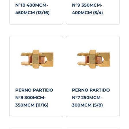
N°10 400MCM-
N°9 350MCM-
450MCM (13/16)
400MCM (3/4)
PERNO PARTIDO
PERNO PARTIDO
N°8 300MCM-
N°7 250MCM-
350MCM (11/16)
300MCM (5/8)