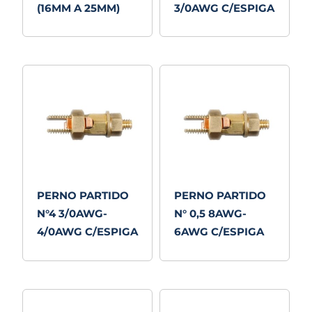
(16MM A 25MM)
3/0AWG C/ESPIGA
PERNO PARTIDO
PERNO PARTIDO
N°4 3/0AWG-
N° 0,5 8AWG-
4/0AWG C/ESPIGA
6AWG C/ESPIGA