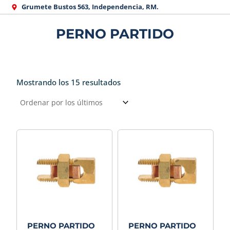
Ir
Grumete Bustos 563, Independencia, RM.
al
PERNO PARTIDO
contenido
Mostrando los 15 resultados
Ordenado
por
los
últimos
PERNO PARTIDO
PERNO PARTIDO