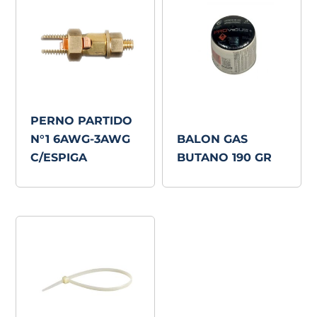
PERNO PARTIDO
N°1 6AWG-3AWG
BALON GAS
C/ESPIGA
BUTANO 190 GR