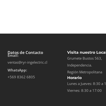
Datos de Contacto
Visita nuestro Loca
Email:
Grumete Bustos 563,
ventas@ryr-ingelectric.cl
Independencia.
WhatsApp:
Región Metropolitana
+569 8362 6805
Horario
Lunes a Jueves: 8:30 a 
Viernes: 8:30 a 17:00