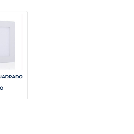
CUADRADO
TO