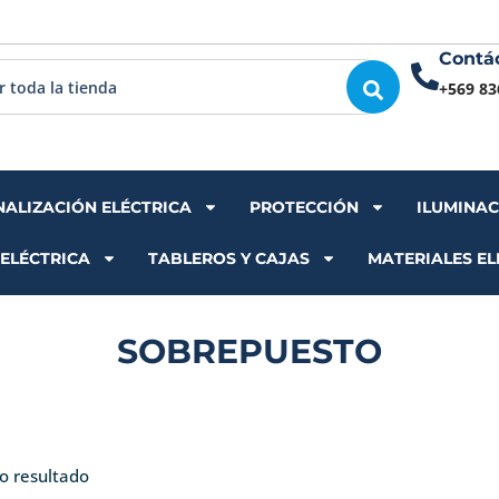
Contá
+569 83
NALIZACIÓN ELÉCTRICA
PROTECCIÓN
ILUMINA
 ELÉCTRICA
TABLEROS Y CAJAS
MATERIALES EL
SOBREPUESTO
o resultado