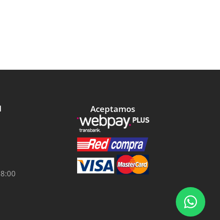
Aceptamos
l
18:00