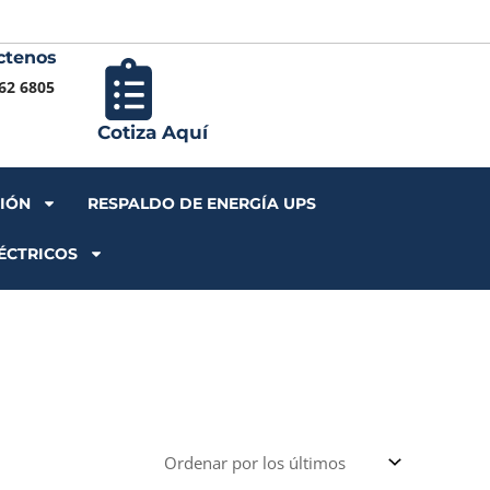
ctenos
Iniciar S
62 6805
Cotiza Aquí
CIÓN
RESPALDO DE ENERGÍA UPS
ÉCTRICOS