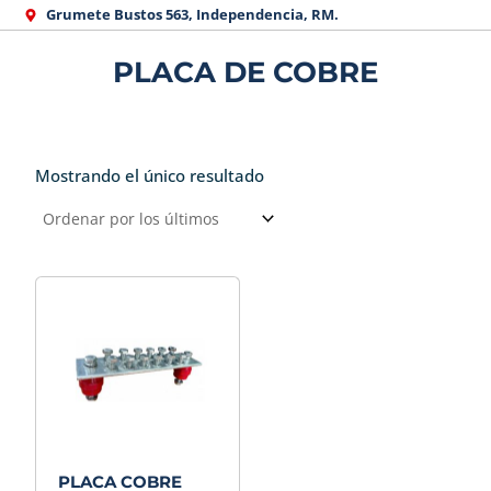
Ir
Grumete Bustos 563, Independencia, RM.
al
PLACA DE COBRE
contenido
Mostrando el único resultado
PLACA COBRE