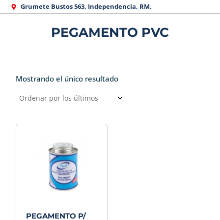
Ir
Grumete Bustos 563, Independencia, RM.
al
PEGAMENTO PVC
contenido
Mostrando el único resultado
PEGAMENTO P/