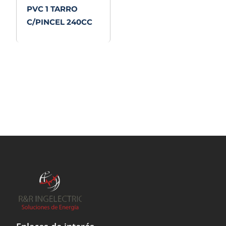
PVC 1 TARRO
C/PINCEL 240CC