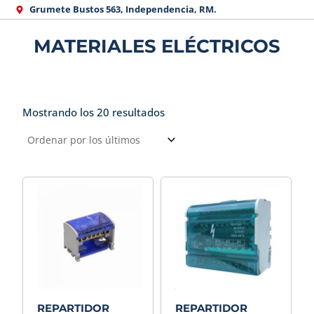
Ir
Grumete Bustos 563, Independencia, RM.
al
MATERIALES ELÉCTRICOS
contenido
Mostrando los 20 resultados
Ordenado
por
los
últimos
REPARTIDOR
REPARTIDOR