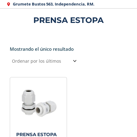
Ir
Grumete Bustos 563, Independencia, RM.
al
PRENSA ESTOPA
contenido
Mostrando el único resultado
PRENSA ESTOPA