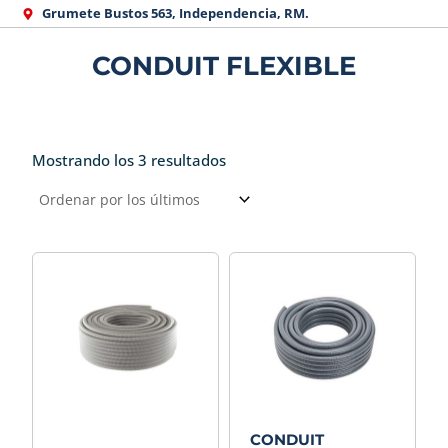
Ir
Grumete Bustos 563, Independencia, RM.
al
CONDUIT FLEXIBLE
contenido
Mostrando los 3 resultados
Ordenado
por
los
últimos
CONDUIT