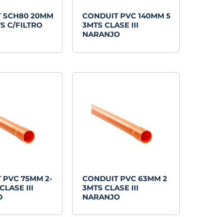
 SCH80 20MM
CONDUIT PVC 140MM 5
TS C/FILTRO
3MTS CLASE III
NARANJO
 PVC 75MM 2-
CONDUIT PVC 63MM 2
CLASE III
3MTS CLASE III
O
NARANJO