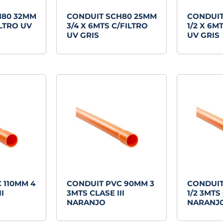
H80 32MM
CONDUIT SCH80 25MM
CONDUIT
ILTRO UV
3/4 X 6MTS C/FILTRO
1/2 X 6M
UV GRIS
UV GRIS
 110MM 4
CONDUIT PVC 90MM 3
CONDUIT
I
3MTS CLASE III
1/2 3MTS 
NARANJO
NARANJ