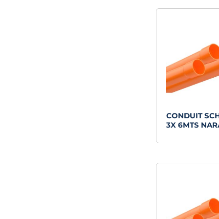
CONDUIT SC
3X 6MTS NA