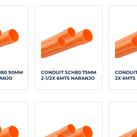
H80 90MM
CONDUIT SCH80 75MM
CONDUIT
RANJO
2-1/2X 6MTS NARANJO
2X 6MTS