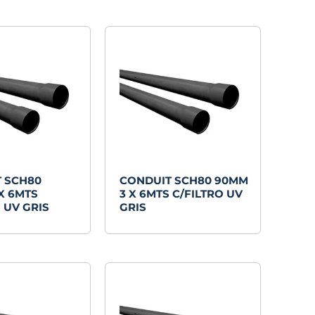
 SCH80
CONDUIT SCH80 90MM
X 6MTS
3 X 6MTS C/FILTRO UV
 UV GRIS
GRIS