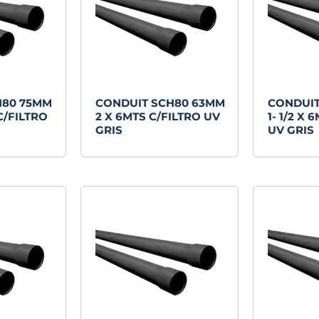
H80 75MM
CONDUIT SCH80 63MM
CONDUIT
 C/FILTRO
2 X 6MTS C/FILTRO UV
1- 1/2 X 
GRIS
UV GRIS