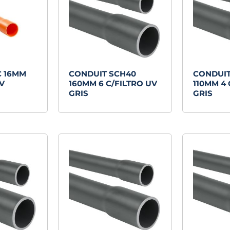
C 16MM
CONDUIT SCH40
CONDUIT
IV
160MM 6 C/FILTRO UV
110MM 4 
GRIS
GRIS