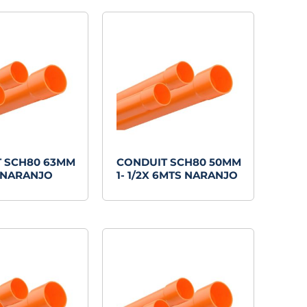
 SCH80 63MM
CONDUIT SCH80 50MM
 NARANJO
1- 1/2X 6MTS NARANJO