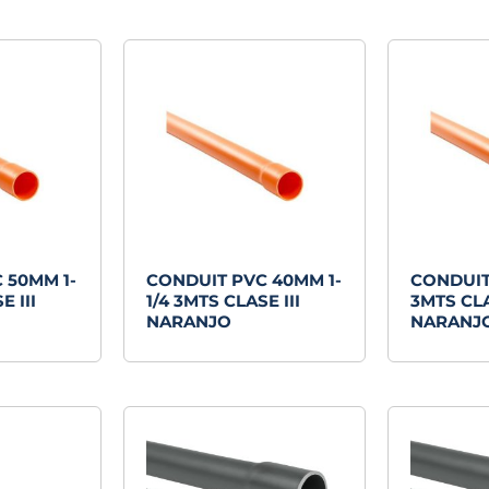
 50MM 1-
CONDUIT PVC 40MM 1-
CONDUIT
E III
1/4 3MTS CLASE III
3MTS CLA
NARANJO
NARANJ