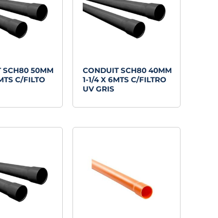
 SCH80 50MM
CONDUIT SCH80 40MM
6MTS C/FILTO
1-1/4 X 6MTS C/FILTRO
UV GRIS