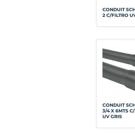
CONDUIT SC
2 C/FILTRO U
CONDUIT SC
3/4 X 6MTS C
UV GRIS