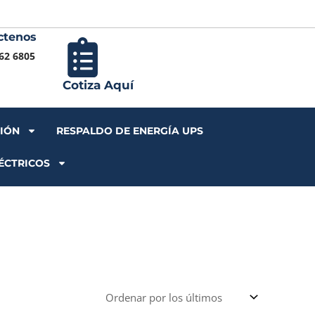
ctenos
Iniciar S
62 6805
Cotiza Aquí
CIÓN
RESPALDO DE ENERGÍA UPS
ÉCTRICOS