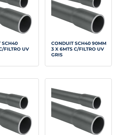
 SCH40
CONDUIT SCH40 90MM
C/FILTRO UV
3 X 6MTS C/FILTRO UV
GRIS