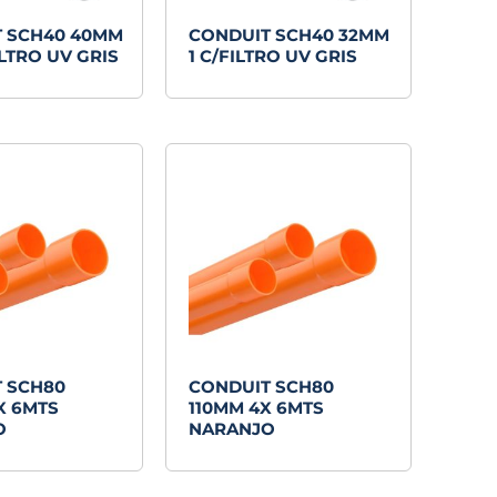
 SCH40 40MM
CONDUIT SCH40 32MM
FILTRO UV GRIS
1 C/FILTRO UV GRIS
 SCH80
CONDUIT SCH80
X 6MTS
110MM 4X 6MTS
O
NARANJO