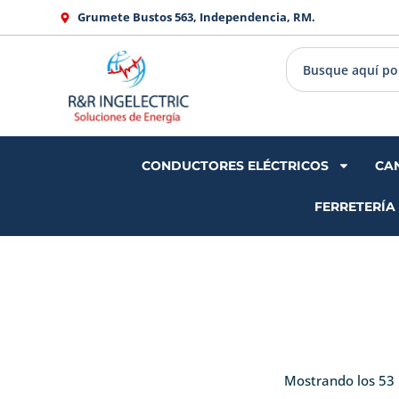
Ir
Grumete Bustos 563, Independencia, RM.
al
contenido
CONDUCTORES ELÉCTRICOS
CA
FERRETERÍA
Mostrando los 53 