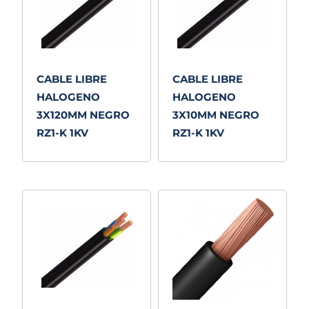
CABLE LIBRE
CABLE LIBRE
HALOGENO
HALOGENO
3X120MM NEGRO
3X10MM NEGRO
RZ1-K 1KV
RZ1-K 1KV