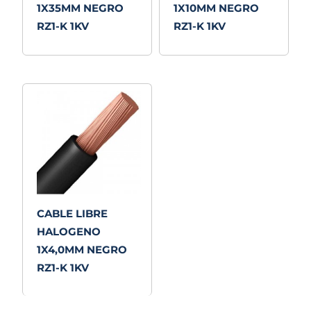
1X35MM NEGRO
1X10MM NEGRO
RZ1-K 1KV
RZ1-K 1KV
CABLE LIBRE
HALOGENO
1X4,0MM NEGRO
RZ1-K 1KV