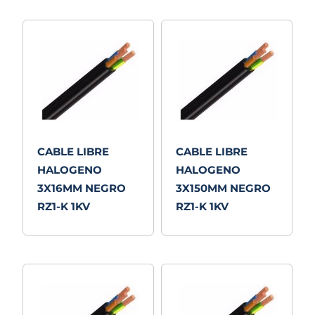
CABLE LIBRE
CABLE LIBRE
HALOGENO
HALOGENO
3X16MM NEGRO
3X150MM NEGRO
RZ1-K 1KV
RZ1-K 1KV