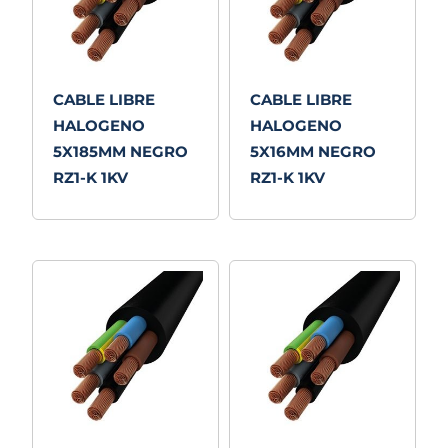
CABLE LIBRE
CABLE LIBRE
HALOGENO
HALOGENO
5X185MM NEGRO
5X16MM NEGRO
RZ1-K 1KV
RZ1-K 1KV