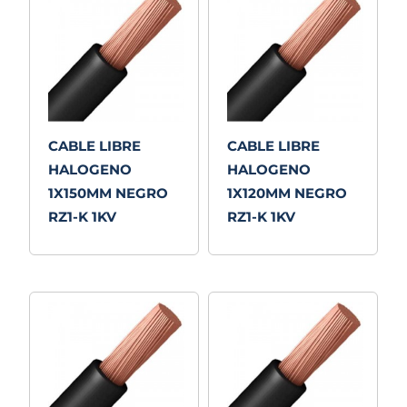
CABLE LIBRE
CABLE LIBRE
HALOGENO
HALOGENO
1X150MM NEGRO
1X120MM NEGRO
RZ1-K 1KV
RZ1-K 1KV