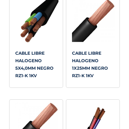
CABLE LIBRE
CABLE LIBRE
HALOGENO
HALOGENO
5X4,0MM NEGRO
1X25MM NEGRO
RZ1-K 1KV
RZ1-K 1KV