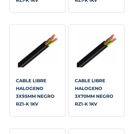
RZ1-K 1KV
RZ1-K 1KV
CABLE LIBRE
CABLE LIBRE
HALOGENO
HALOGENO
3X95MM NEGRO
3X70MM NEGRO
RZ1-K 1KV
RZ1-K 1KV