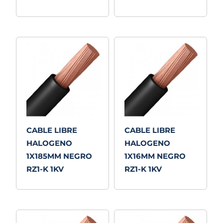
CABLE LIBRE
CABLE LIBRE
HALOGENO
HALOGENO
1X185MM NEGRO
1X16MM NEGRO
RZ1-K 1KV
RZ1-K 1KV