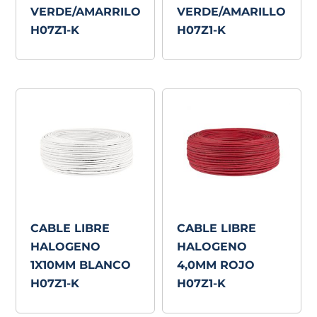
VERDE/AMARRILO
VERDE/AMARILLO
H07Z1-K
H07Z1-K
CABLE LIBRE
CABLE LIBRE
HALOGENO
HALOGENO
1X10MM BLANCO
4,0MM ROJO
H07Z1-K
H07Z1-K