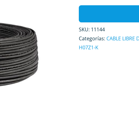
SKU:
11144
Categorías:
CABLE LIBRE
H07Z1-K