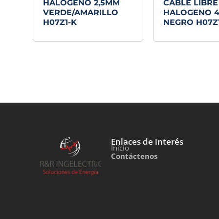
HALOGENO 2,5MM
CABLE LIBRE
VERDE/AMARILLO
HALOGENO 
H07Z1-K
NEGRO H07Z
Enlaces de interés
Inicio
Contáctenos