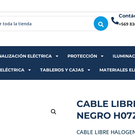
Contá
+569 83
NALIZACIÓN ELÉCTRICA
PROTECCIÓN
ILUMINA
 ELÉCTRICA
TABLEROS Y CAJAS
MATERIALES EL
CABLE LIB
NEGRO H07Z
CABLE LIBRE HALOGE