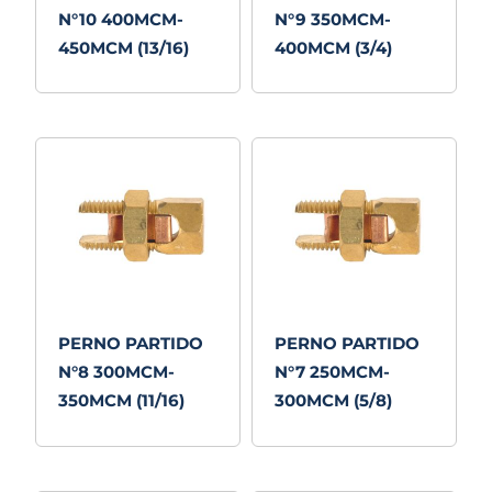
N°10 400MCM-
N°9 350MCM-
450MCM (13/16)
400MCM (3/4)
PERNO PARTIDO
PERNO PARTIDO
N°8 300MCM-
N°7 250MCM-
350MCM (11/16)
300MCM (5/8)