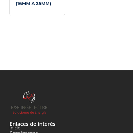
(16MM A 25MM)
Enlaces de interés
Inicio
Contáctenos