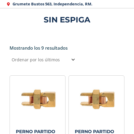
Ir
Grumete Bustos 563, Independencia, RM.
al
SIN ESPIGA
contenido
Mostrando los 9 resultados
Ordenado
por
los
últimos
PERNO PARTIDO
PERNO PARTIDO