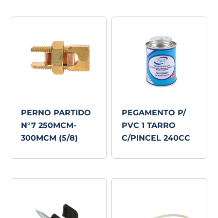
PERNO PARTIDO
PEGAMENTO P/
N°7 250MCM-
PVC 1 TARRO
300MCM (5/8)
C/PINCEL 240CC