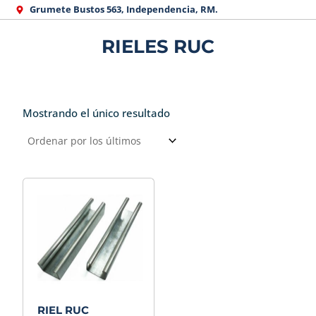
Ir
Grumete Bustos 563, Independencia, RM.
al
RIELES RUC
contenido
Mostrando el único resultado
RIEL RUC