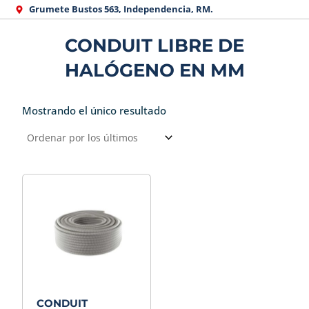
Ir
Grumete Bustos 563, Independencia, RM.
al
CONDUIT LIBRE DE
contenido
HALÓGENO EN MM
Mostrando el único resultado
CONDUIT