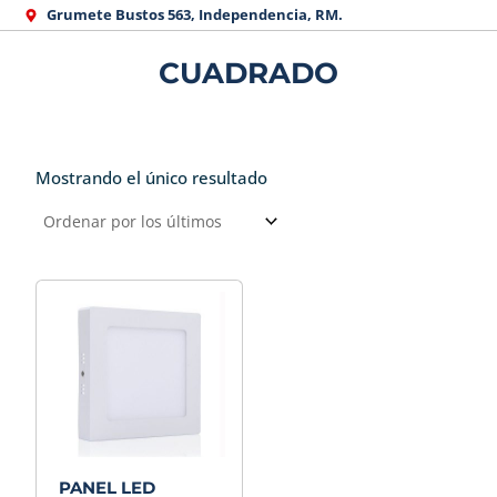
Ir
Grumete Bustos 563, Independencia, RM.
al
CUADRADO
contenido
Mostrando el único resultado
PANEL LED