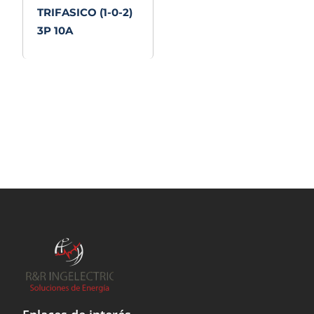
TRIFASICO (1-0-2)
3P 10A