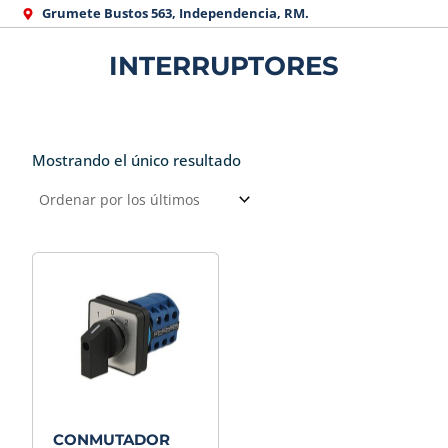
Ir
Grumete Bustos 563, Independencia, RM.
al
INTERRUPTORES
contenido
Mostrando el único resultado
CONMUTADOR