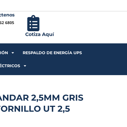
ctenos
Iniciar S
62 6805
Cotiza Aquí
CIÓN
RESPALDO DE ENERGÍA UPS
ÉCTRICOS
ANDAR 2,5MM GRIS
ORNILLO UT 2,5