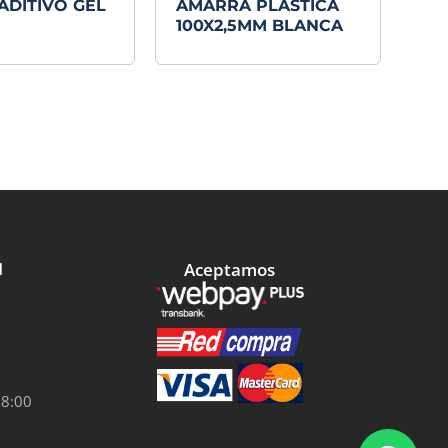
ADITIVO GEL
AMARRA PLASTICA
100X2,5MM BLANCA
Aceptamos
l
18:00