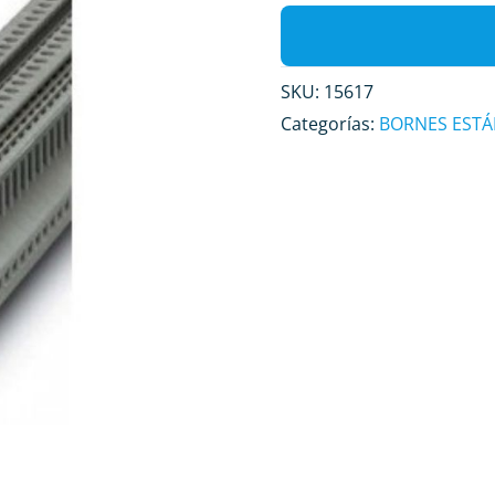
SKU:
15617
Categorías:
BORNES EST