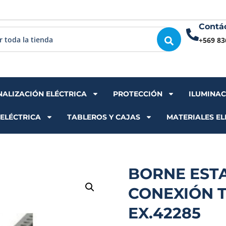
Contá
+569 83
NALIZACIÓN ELÉCTRICA
PROTECCIÓN
ILUMINA
 ELÉCTRICA
TABLEROS Y CAJAS
MATERIALES EL
BORNE EST
CONEXIÓN T
EX.42285