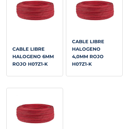
CABLE LIBRE
CABLE LIBRE
HALOGENO
HALOGENO 6MM
4,0MM ROJO
ROJO H07Z1-K
H07Z1-K