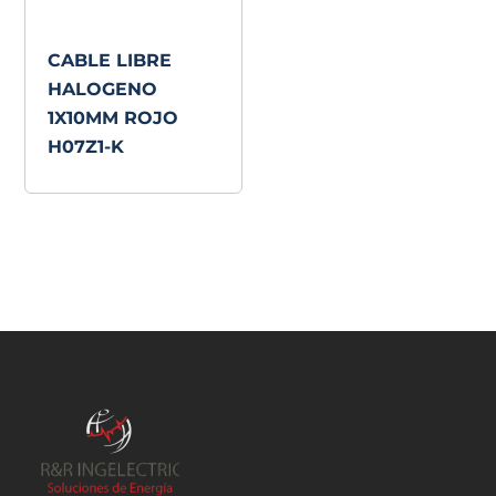
CABLE LIBRE
HALOGENO
1X10MM ROJO
H07Z1-K