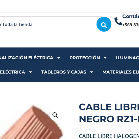
Contá
+569 83
NALIZACIÓN ELÉCTRICA
PROTECCIÓN
ILUMINA
 ELÉCTRICA
TABLEROS Y CAJAS
MATERIALES EL
CABLE LIB
NEGRO RZ1-
CABLE LIBRE HALOGE