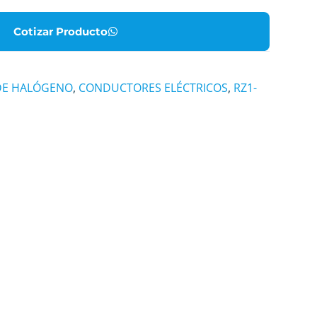
Cotizar Producto
 DE HALÓGENO
,
CONDUCTORES ELÉCTRICOS
,
RZ1-