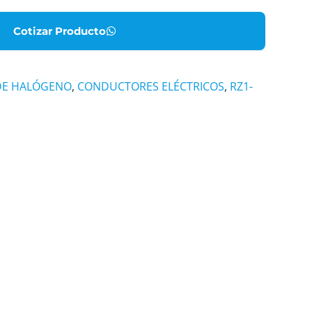
Cotizar Producto
 DE HALÓGENO
,
CONDUCTORES ELÉCTRICOS
,
RZ1-