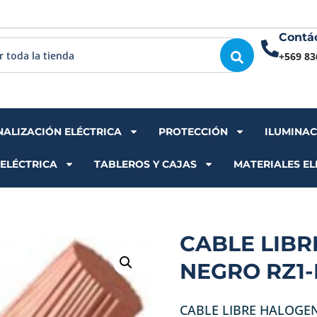
Contá
+569 83
NALIZACIÓN ELÉCTRICA
PROTECCIÓN
ILUMINA
 ELÉCTRICA
TABLEROS Y CAJAS
MATERIALES EL
CABLE LIB
NEGRO RZ1-
CABLE LIBRE HALOGE