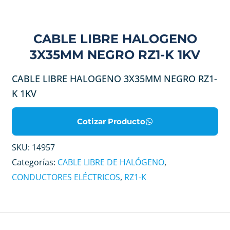
CABLE LIBRE HALOGENO
3X35MM NEGRO RZ1-K 1KV
CABLE LIBRE HALOGENO 3X35MM NEGRO RZ1-
K 1KV
Cotizar Producto
SKU:
14957
Categorías:
CABLE LIBRE DE HALÓGENO
,
CONDUCTORES ELÉCTRICOS
,
RZ1-K