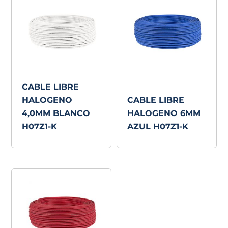
CABLE LIBRE
HALOGENO
CABLE LIBRE
4,0MM BLANCO
HALOGENO 6MM
H07Z1-K
AZUL H07Z1-K