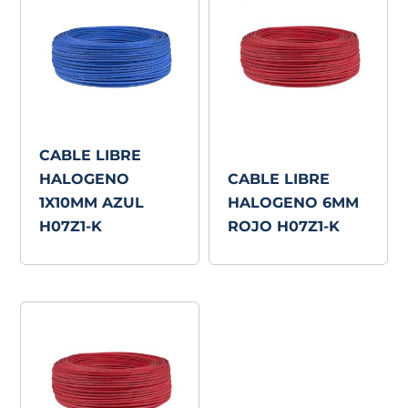
CABLE LIBRE
HALOGENO
CABLE LIBRE
1X10MM AZUL
HALOGENO 6MM
H07Z1-K
ROJO H07Z1-K