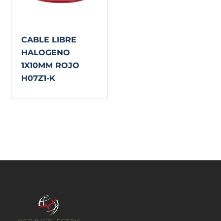
CABLE LIBRE
HALOGENO
1X10MM ROJO
H07Z1-K