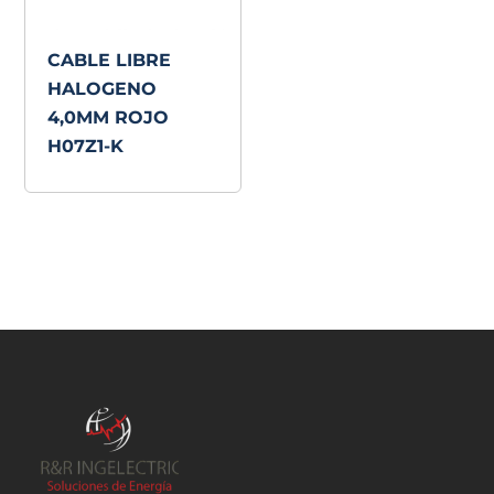
CABLE LIBRE
HALOGENO
4,0MM ROJO
H07Z1-K