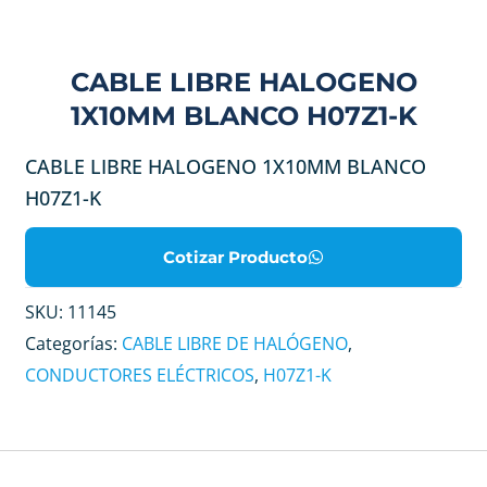
CABLE LIBRE HALOGENO
1X10MM BLANCO H07Z1-K
CABLE LIBRE HALOGENO 1X10MM BLANCO
H07Z1-K
Cotizar Producto
SKU:
11145
Categorías:
CABLE LIBRE DE HALÓGENO
,
CONDUCTORES ELÉCTRICOS
,
H07Z1-K