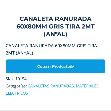
CANALETA RANURADA
60X80MM GRIS TIRA 2MT
(AN*AL)
CANALETA RANURADA 60X80MM GRIS TIRA
2MT (AN*AL)
Cotizar Producto
SKU:
10154
Categorías:
CANALETAS RANURADAS
,
MATERIALES
ELÉCTRICOS