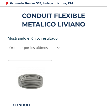
Ir
Grumete Bustos 563, Independencia, RM.
al
CONDUIT FLEXIBLE
contenido
METALICO LIVIANO
Mostrando el único resultado
CONDUIT