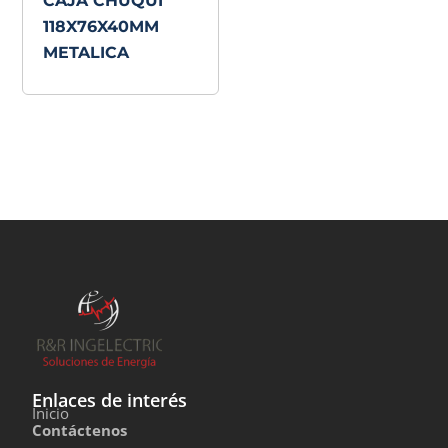
CAJA CHUQUI
118X76X40MM
METALICA
Enlaces de interés
Inicio
Contáctenos