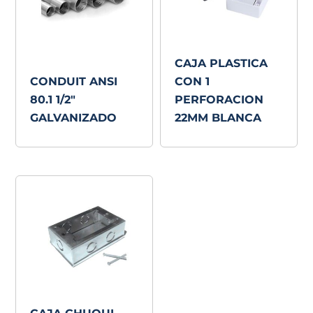
CAJA PLASTICA
CONDUIT ANSI
CON 1
80.1 1/2″
PERFORACION
GALVANIZADO
22MM BLANCA