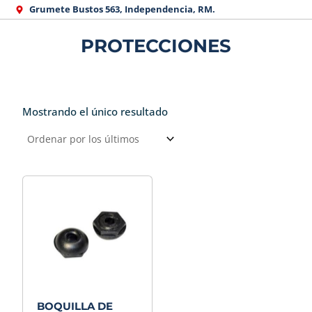
Ir
Grumete Bustos 563, Independencia, RM.
al
PROTECCIONES
contenido
Mostrando el único resultado
BOQUILLA DE