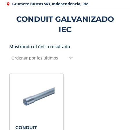
Ir
Grumete Bustos 563, Independencia, RM.
al
CONDUIT GALVANIZADO
contenido
IEC
Mostrando el único resultado
CONDUIT