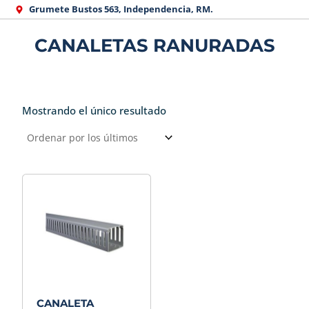
Ir
Grumete Bustos 563, Independencia, RM.
al
CANALETAS RANURADAS
contenido
Mostrando el único resultado
CANALETA