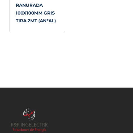
RANURADA
100X100MM GRIS
TIRA 2MT (AN*AL)