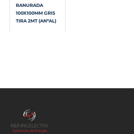
RANURADA
100X100MM GRIS
TIRA 2MT (AN*AL)