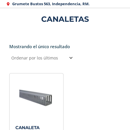
Ir
Grumete Bustos 563, Independencia, RM.
al
CANALETAS
contenido
Mostrando el único resultado
CANALETA