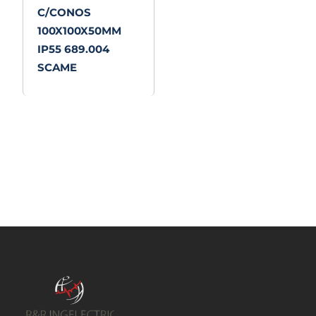
C/CONOS
100X100X50MM
IP55 689.004
SCAME