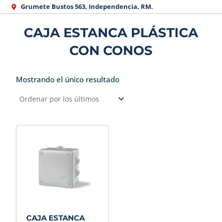
Ir
Grumete Bustos 563, Independencia, RM.
al
CAJA ESTANCA PLÁSTICA
contenido
CON CONOS
Mostrando el único resultado
CAJA ESTANCA