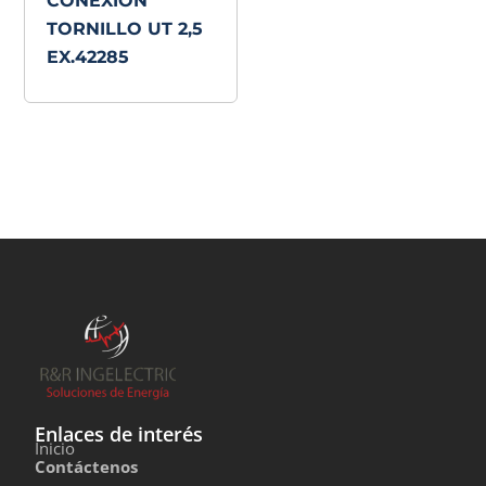
CONEXIÓN
TORNILLO UT 2,5
EX.42285
Enlaces de interés
Inicio
Contáctenos