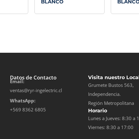
BLANCO
BLANC
Datos de Contacto
Visita nuestro Loca
Email:
Grumete Bustos 563,
ventas@ryr-ingelectric.cl
Independencia.
WhatsApp:
Región Metropolitana
+569 8362 6805
Horario
Lunes a Jueves: 8:30 a 
Viernes: 8:30 a 17:00