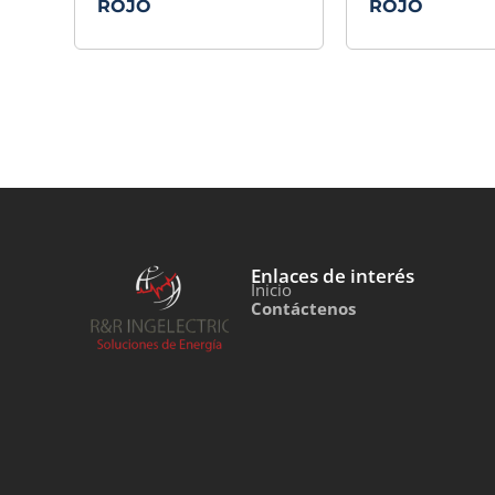
ROJO
ROJO
Enlaces de interés
Inicio
Contáctenos