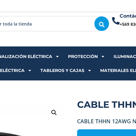
Contá
+569 83
NALIZACIÓN ELÉCTRICA
PROTECCIÓN
ILUMINA
 ELÉCTRICA
TABLEROS Y CAJAS
MATERIALES EL
CABLE THH
CABLE THHN 12AWG 