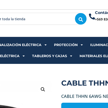
Contá
+569 83
NALIZACIÓN ELÉCTRICA
PROTECCIÓN
ILUMINA
 ELÉCTRICA
TABLEROS Y CAJAS
MATERIALES EL
CABLE THH
CABLE THHN 6AWG N