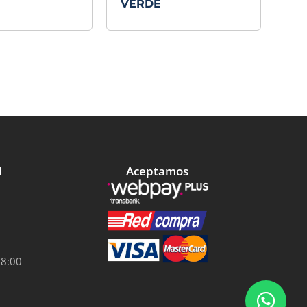
VERDE
Aceptamos
l
18:00