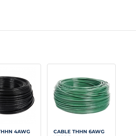
THHN 4AWG
CABLE THHN 6AWG