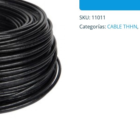
SKU:
11011
Categorías:
CABLE THHN
,