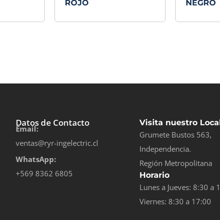
ROJO
NEGRO
Datos de Contacto
Visita nuestro Loca
Email:
Grumete Bustos 563,
ventas@ryr-ingelectric.cl
Independencia.
WhatsApp:
Región Metropolitana
+569 8362 6805
Horario
Lunes a Jueves: 8:30 a 
Viernes: 8:30 a 17:00