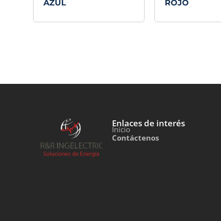
AZUL
ROJO
Enlaces de interés
Inicio
Contáctenos