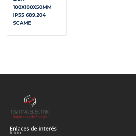
100X100X50MM
IP55 689.204
SCAME
Enlaces de interés
Inicio