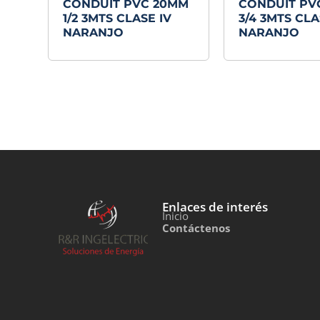
CONDUIT PVC 20MM
CONDUIT PV
1/2 3MTS CLASE IV
3/4 3MTS CLAS
NARANJO
NARANJO
Enlaces de interés
Inicio
Contáctenos