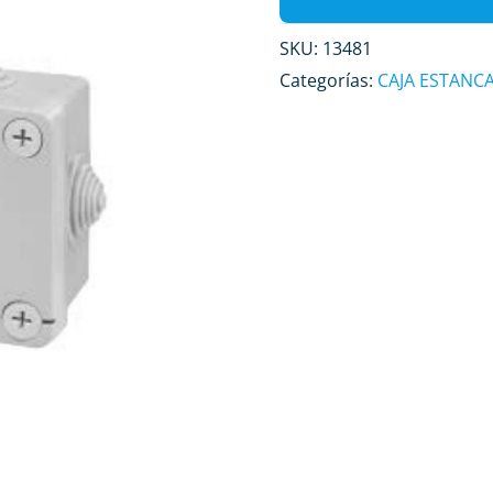
SKU:
13481
Categorías:
CAJA ESTANC