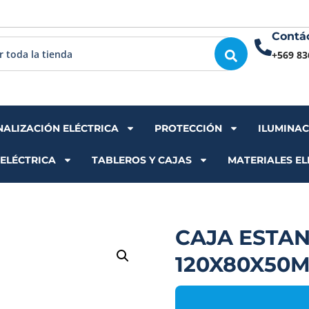
Contá
+569 83
NALIZACIÓN ELÉCTRICA
PROTECCIÓN
ILUMINA
 ELÉCTRICA
TABLEROS Y CAJAS
MATERIALES EL
CAJA ESTA
120X80X50M