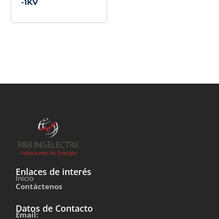
-1KV
Enlaces de interés
Inicio
Contáctenos
Datos de Contacto
Email: