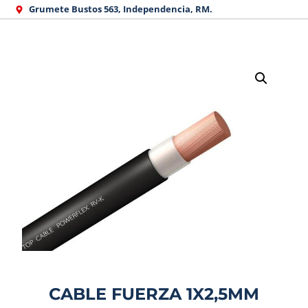
Ir
Grumete Bustos 563, Independencia, RM.
al
contenido
CABLE FUERZA 1X2,5MM