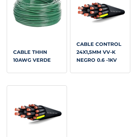
CABLE CONTROL
CABLE THHN
24X1,5MM VV-K
10AWG VERDE
NEGRO 0.6 -1KV